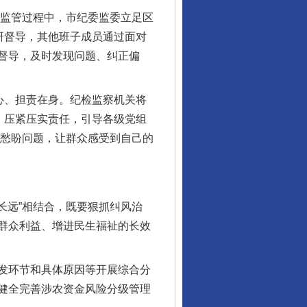
用监管过程中，市纪委监委立足区
研督导，其他班子成员通过面对
督导，及时发现问题、纠正偏
心、担责在身。纪检监察机关将
，压紧压实责任，引导各级党组
难愁盼问题，让群众感受到自己的
长远”相结合，既要狠抓纠风治
群众利益、增进民生福祉的长效
发环节和具体原因等开展综合分
健全完善涉农资金风险分级管理