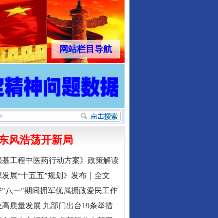
网站栏目导航
东风浩荡开新局
强基工程中医药行动方案》政策解读
发展“十五五”规划》发布｜全文
"八一"期间拥军优属拥政爱民工作
高质量发展 九部门出台19条举措