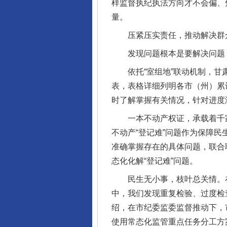
样监督执纪执法方向才不会偏、
量。
压紧压实责任，推动解决群众
发现问题根本是要解决问题，
依托“室组地”联动机制，甘肃
表，表格详细列明各市（州）累
时了解掌握有关情况，针对进度
一本不动产权证，承载着千家万
不动产“登记难”问题作为保障
准确掌握存在的具体问题，联合
态化化解“登记难”问题。
民生无小事，枝叶总关情。在
中，我们发现重复检验、过度检
绍，在市纪委监委监督推动下，
使用常态化监管重点任务分工方