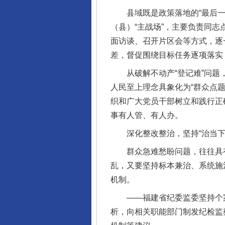
县域既是政策落地的“最后一公
（县）“主战场”，主要负责同
面访谈、召开片区会等方式，逐
差，督促围绕目标任务逐项落实
从破解不动产“登记难”问题，
人民至上理念具象化为“群众点
织和广大党员干部树立和践行正
事有人管、有人办。
深化整改整治，坚持“治当下”
群众急难愁盼问题，往往具有顽
乱，又要坚持标本兼治、系统施
机制。
——福建省纪委监委坚持个案
析，向相关职能部门制发纪检监