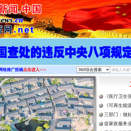
>
网络推广投稿
点击进入>>>
《医疗卫生
《可再生能源
三部门：做好
促家政服务业