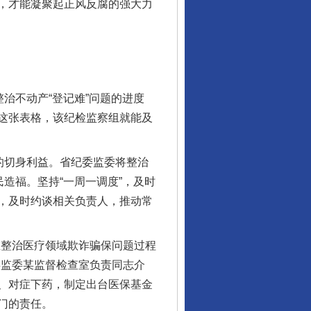
，才能凝聚起正风反腐的强大力
治不动产“登记难”问题的进度
这张表格，该纪检监察组就能及
的切身利益。省纪委监委将整治
造福。坚持“一周一调度”，及时
，及时约谈相关负责人，推动常
整治医疗领域欺诈骗保问题过程
委监委某监督检查室负责同志介
、对症下药，制定出台医保基金
门的责任。