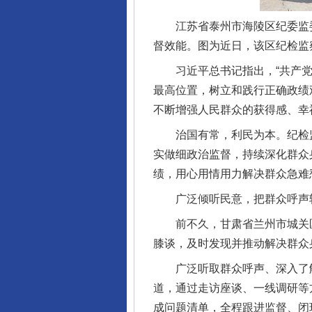
江苏省泰州市海陵区纪委监委组
督效能。图为近日，该区纪检监
习近平总书记指出，“共产党人
最高位置，树立和践行正确政绩
不断增强人民群众的获得感、幸
治国有常，利民为本。纪检监
实做细政治监督，持续深化群众
绩，用心用情用力解决群众急难
广泛倾听民意，把群众呼声转
前不久，甘肃省兰州市城关区
膝谈，及时发现并推动解决群众
广泛听取群众呼声、深入了解
道，通过走访座谈、一线调研等方
成问题清单，全程跟进监督、闭