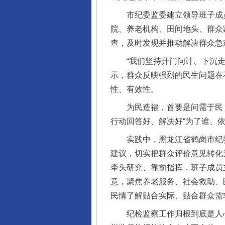
市纪委监委建立领导班子成员
院、养老机构、田间地头、群众
查，及时发现并推动解决群众急
“我们坚持开门问计、下沉走访
示，群众反映强烈的民生问题在
性、有效性。
为民造福，首要是问需于民，
行动回答好、解决好“为了谁、依
实践中，黑龙江省鹤岗市纪委监
建议，切实把群众评价意见转化
牵头研究、靠前指挥，班子成员
意，聚焦养老服务、社会救助、
民情了解贴合实际、贴合群众需
纪检监察工作归根到底是人心