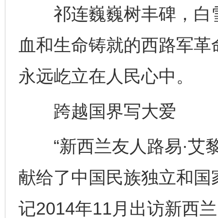
祁连巍巍树丰碑，白雪
血和生命铸就的西路军革
永远屹立在人民心中。
跨越国界写大爱
“新西兰友人路易·艾黎
献给了中国民族独立和国
记2014年11月出访新