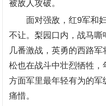
被敌人攻破。
面对强敌，红9军和妇
不让。梨园口内，战马嘶
几番激战，英勇的西路军
松也在战斗中壮烈牺牲，年
方面军里最年轻有为的军
痛惜。