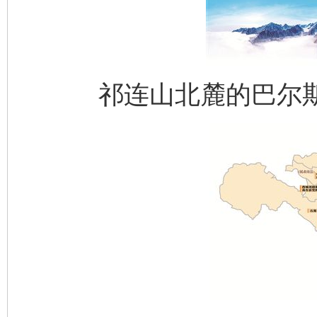
祁连山北麓的巴尔斯