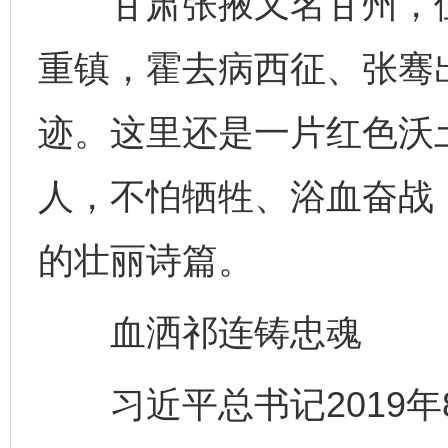
甘肃张掖又名甘州，位
重镇，霍去病西征、张骞
迹。这里还是一片红色沃
人，不怕牺牲、浴血奋战
的壮丽诗篇。
血洒祁连铸忠魂
习近平总书记2019年