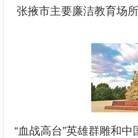
张掖市主要廉洁教育场所
“血战高台”英雄群雕和