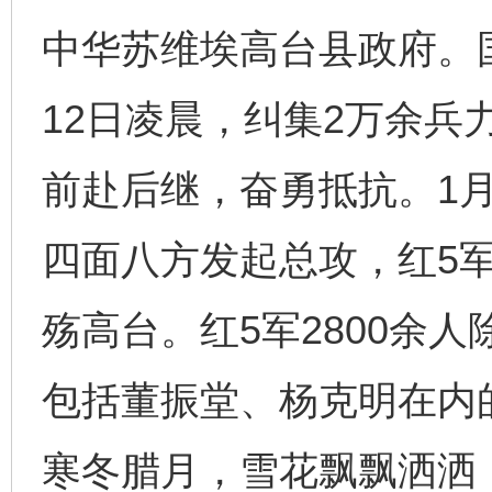
中华苏维埃高台县政府。
12日凌晨，纠集2万余兵
前赴后继，奋勇抵抗。1月
四面八方发起总攻，红5
殇高台。红5军2800余
包括董振堂、杨克明在内
寒冬腊月，雪花飘飘洒洒