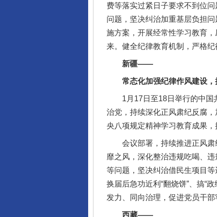
费等落实过紧日子要求不到位问
问题，坚决纠治加重基层负担问
施方案，开展经常性学习教育，
来。健全纪律教育机制，严格纪
新疆——
常态化加强纪律作风建设，推
1月17日至18日举行的中国
治党，持续深化正风肃纪反腐，
央八项规定精神学习教育成果，
会议部署，持续推进正风肃纪
靡之风，深化整治违规吃喝、违
等问题，坚决纠治借民生项目等
换届后急功近利“翻烧饼”、搞
发力、同向治理，促进党员干部牢
完善运行机制助力责任有效落
西藏——