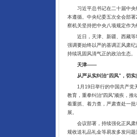
习近平总书记在二十届中央纪
本遵循。中央纪委五次全会部署
察机关坚持把中央八项规定作为
近日，天津、新疆、西藏等地
强调要始终以严的基调正风肃纪
持续巩固风清气正的政治生态。
天津——
从严从实纠治“四风”，切实
1月19日举行的中国共产党天
教育，重拳纠治“四风”顽疾，
着重抓、着力查，严肃查处一批
展。
会议部署，持续强化正风肃纪，
规收送礼品礼金等易发多发问题