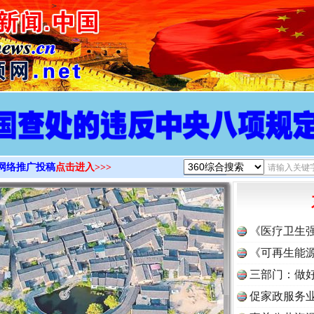
>
网络推广投稿
点击进入>>>
《医疗卫生
《可再生能源
三部门：做好
促家政服务业