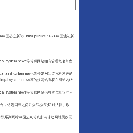
众新闻China publics news/中国法制新
“后车司机肯定在骂我”
egal system news等传媒网站拥有管理笔名和留
 legal system news等传媒网站留言板发表的
legal system news等传媒网站有权在网站内转
egal system news等传媒网站信息留言板管理人
台，促进国际之间公众/民众/公民对法律、政
本传媒系列网站中国公众传媒所有辅助网站属多元
让传统村落焕发生机
。