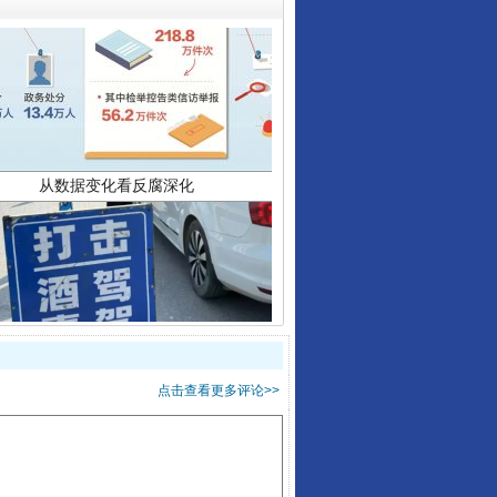
从数据变化看反腐深化
酒驾未被当场查获能处罚吗
点击查看更多评论>>