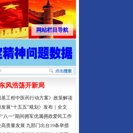
网站栏目导航
东风浩荡开新局
强基工程中医药行动方案》政策解读
发展“十五五”规划》发布｜全文
"八一"期间拥军优属拥政爱民工作
高质量发展 九部门出台19条举措