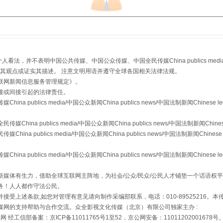
，并不表明中国公共传媒、中国公众传媒、中国全民传媒China publics media/中国公
从幼儿园到大学，有这些资助
s等传媒网站同意其观点或证实其描述。 注意文明用语并遵守全球各国相关法律法规。
联网新闻信息服务管理规定
》。
接或间接引起的法律责任。
publics media/中国公众新闻China publics news/中国法制新闻Chinese l
a publics media/中国公众新闻China publics news/中国法制新闻Chinese
 publics media/中国公众新闻China publics news/中国法制新闻Chinese 
publics media/中国公众新闻China publics news/中国法制新闻Chinese l
媒体有生力，借助全球互联网主阵地，为社会/公众/民众/公民人才铺垫一个话语权平
务！人人都作守法公民。
接受上述条款,如您对管理有意见请向制作采编部联系，电话：010-89525216。
场
事关残疾人未来5年
媒网的支持帮助与合作交流。众全影视文化传媒（北京）有限公司独家主办 :
网 经工信部备案：京ICP备11011765号1至52，京公网安备：11011202001678号