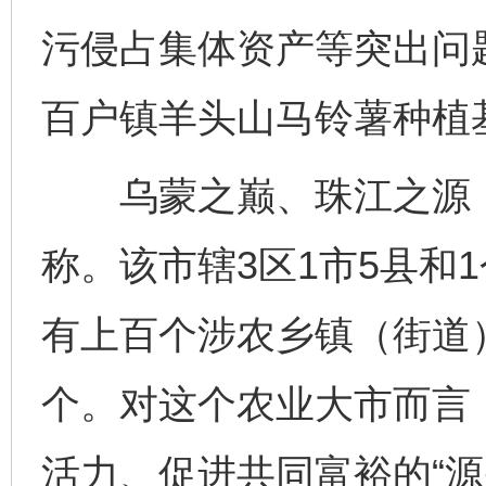
污侵占集体资产等突出问
百户镇羊头山马铃薯种植
乌蒙之巅、珠江之源，云
称。该市辖3区1市5县和
有上百个涉农乡镇（街道）
个。对这个农业大市而言
活力、促进共同富裕的“源