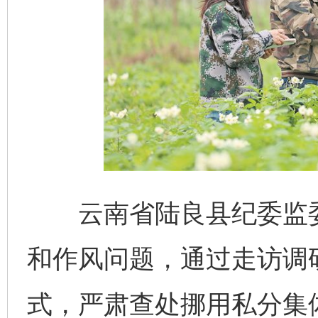
云南省陆良县纪委监委紧
和作风问题，通过走访调
式，严肃查处挪用私分集