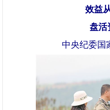
效益
盘活
中央纪委国