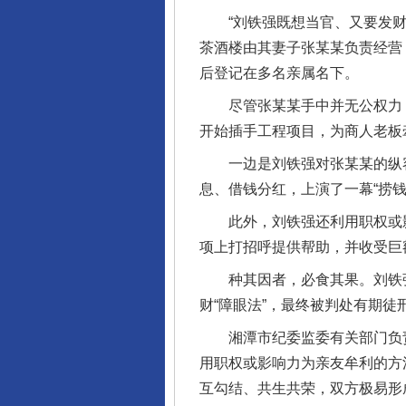
“刘铁强既想当官、又要发财的
茶酒楼由其妻子张某某负责经营
后登记在多名亲属名下。
尽管张某某手中并无公权力，但
开始插手工程项目，为商人老板
一边是刘铁强对张某某的纵容，
息、借钱分红，上演了一幕“捞钱
此外，刘铁强还利用职权或影
项上打招呼提供帮助，并收受巨
种其因者，必食其果。刘铁强公
财“障眼法”，最终被判处有期徒
湘潭市纪委监委有关部门负责
用职权或影响力为亲友牟利的方
互勾结、共生共荣，双方极易形