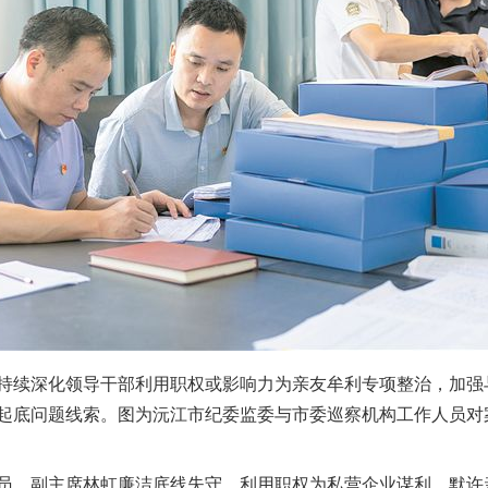
续深化领导干部利用职权或影响力为亲友牟利专项整治，加强
起底问题线索。图为沅江市纪委监委与市委巡察机构工作人员对
、副主席林虹廉洁底线失守，利用职权为私营企业谋利，默许