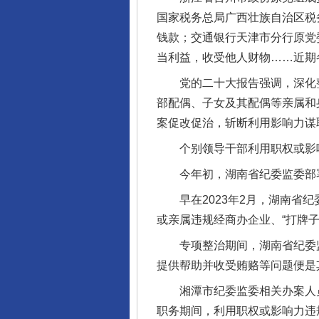
国家税务总局广西壮族自治区税
钱款；交通银行天津市分行原党
当利益，收受他人财物……近期
党的二十大报告强调，深化整治
部配偶、子女及其配偶等亲属和
案促改促治，斩断利用影响力谋
个别领导干部利用职权或影响
今年初，湖南省纪委监委部署2
早在2023年2月，湖南省纪
或亲属违规经商办企业、“打牌子
专项整治期间，湖南省纪委监
提供帮助并收受贿赂等问题便是
湘潭市纪委监委相关办案人员介
职务期间，利用职权或影响力违