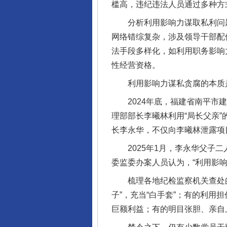
槛高，违纪违法人员通过多种方
分析利用影响力谋取私利问题
网络错综复杂，涉及领导干部配
法手段多样化，如利用职务影响
性经营资格。
利用影响力谋私贪腐的本质是
2024年底，福建省南平市建
理部部长李曦林利用“局长父亲
长李永华，不仅向李曦林泄露项
2025年1月，李永华父子二
委监委办案人员认为，“利用影
梳理各地纪检监察机关查处的案
子”，充当“白手套”；有的利用
巨额利益；有的明目张胆、亲自上