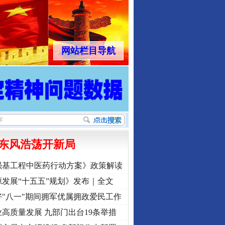
网站栏目导航
东风浩荡开新局
强基工程中医药行动方案》政策解读
发展“十五五”规划》发布｜全文
"八一"期间拥军优属拥政爱民工作
高质量发展 九部门出台19条举措