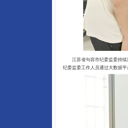
江苏省句容市纪委监委持续深化
纪委监委工作人员通过大数据平