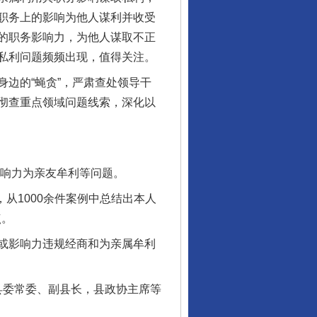
职务上的影响为他人谋利并收受
的职务影响力，为他人谋取不正
私利问题频频出现，值得关注。
边的“蝇贪”，严肃查处领导干
彻查重点领域问题线索，深化以
响力为亲友牟利等问题。
从1000余件案例中总结出本人
点。
或影响力违规经商和为亲属牟利
县委常委、副县长，县政协主席等