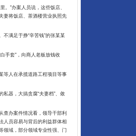
里。”办案人员说，这些饭店、
夫妻将饭店、茶酒楼营业执照先
不满足于挣“辛苦钱”的张某某
白手套”，向商人老板放钱收
某等人在承揽道路工程项目等事
私器，大搞贪腐“夫妻档”、敛
从查办案件情况看，领导干部利
法人员容易与背后的利益群体相
等领域，部分领域专业性强、门