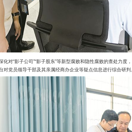
对“影子公司”“影子股东”等新型腐败和隐性腐败的查处力度
台对党员领导干部及其亲属经商办企业等疑点信息进行综合研判