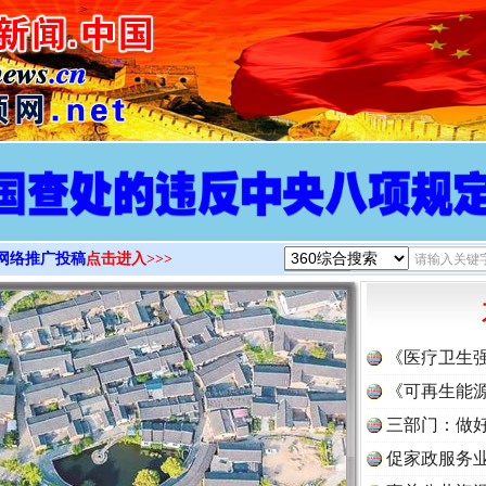
>
网络推广投稿
点击进入>>>
《医疗卫生
《可再生能源
三部门：做好
促家政服务业