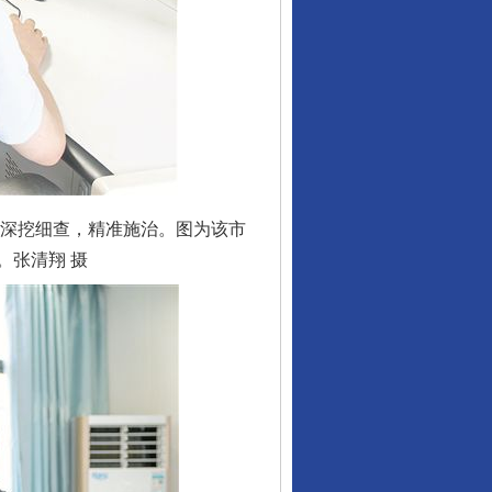
，深挖细查，精准施治。图为该市
。张清翔 摄