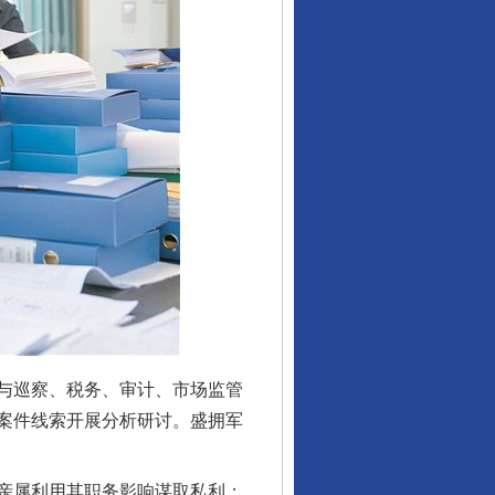
与巡察、税务、审计、市场监管
案件线索开展分析研讨。盛拥军
亲属利用其职务影响谋取私利；