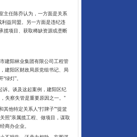
室主任陈乔认为，一方面是关系
成利益同盟。另一方面是违纪违
承揽项目、获取稀缺资源或垄断
市建阳林业集团有限公司工程管
亲，建阳区财政局原党组书记、局
“绿灯”。
起诉。谈及这起案例，建阳区纪
，失察失管是重要原因之一。”
他特定关系人“打牌子”“提篮
“关照”亲属揽工程、做项目，谋取
规经商办企业。