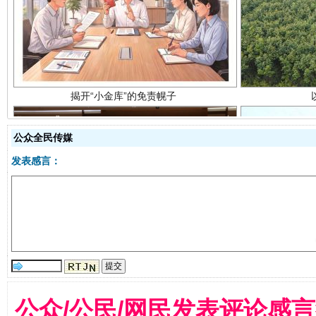
揭开“小金库”的免责幌子
公众全民传媒
发表感言：
受贿1.44亿！段成刚被判无期
从幼儿
公众/公民/网民发表评论感