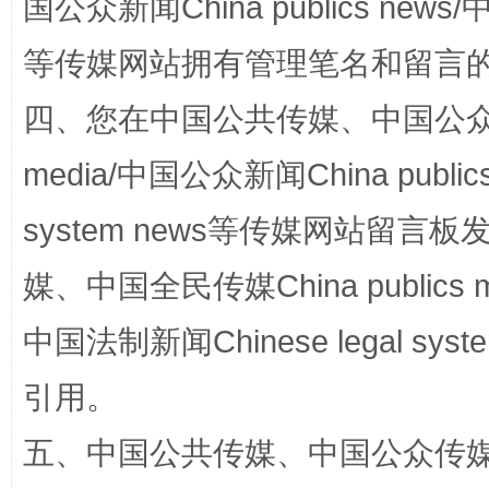
国公众新闻China publics news/中
等传媒网站拥有管理笔名和留言
四、您在中国公共传媒、中国公众传媒、
media/中国公众新闻China public
国家大学科技园优化重塑工作
system news等传媒网站留
媒、中国全民传媒China publics me
中国法制新闻Chinese legal 
引用。
五、中国公共传媒、中国公众传媒、中国全
扯下公款旅游的“隐身衣”
如何以同