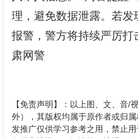
理，避免数据泄露。若发
报警，警方将持续严厉打击
完善运行机制助力责任有效落实
一纸欠条
肃网警
【免责声明】：以上图、文、音/
东山县通报“牛蛙产品抗生素超标问题”
法
外），其版权均属于原作者或归属
发推广仅供学习参考之用，禁止用