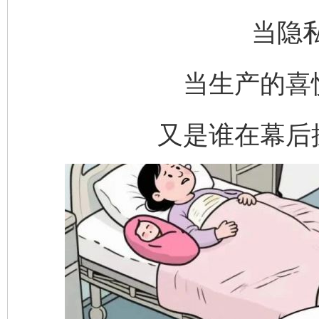
当隐私
当生产的喜
又是谁在幕后