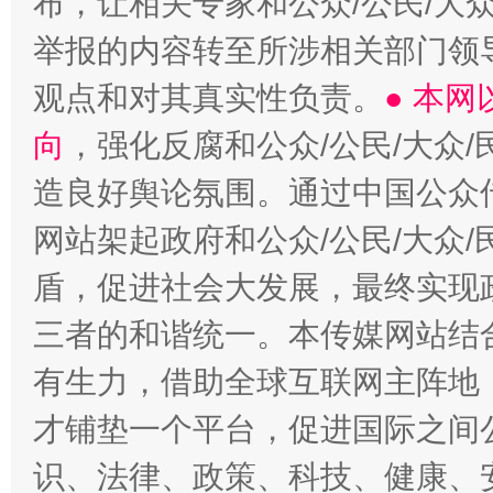
布，让相关专家和公众/公民/大
举报的内容转至所涉相关部门领
观点和对其真实性负责。
● 本
向
，强化反腐和公众/公民/大众
造良好舆论氛围。通过中国公众传
网站架起政府和公众/公民/大众
盾，促进社会大发展，最终实现政
三者的和谐统一。本传媒网站结
有生力，借助全球互联网主阵地，
才铺垫一个平台，促进国际之间公
识、法律、政策、科技、健康、