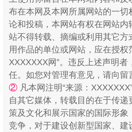
布在本网及本网所属网站的一切
论和投稿，本网站有权在网站内
站不得转载、摘编或利用其它方
国家大学科技园优化重塑工作
用作品的单位或网站，应在授权
XXXXXXX网”。违反上述声
任。如您对管理有意见，请向留
②
凡本网注明“来源：XXXXX
自其它媒体，转载目的在于传递
策及文化和展示国家的国际形象
扯下公款旅游的“隐身衣”
如何以同
竞争，对于建设创新型国家、建