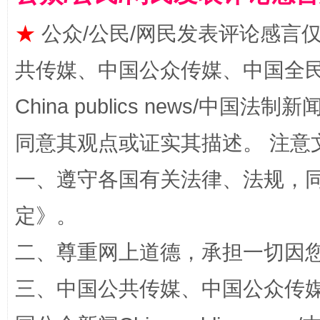
★
公众/公民/网民发表评论感言
全民健身五年计划来了！等你上场
共传媒、中国公众传媒、中国全民传媒Ch
China publics news/中国法制新闻
同意其观点或证实其描述。 注意
一、遵守各国有关法律、法规，
定
》。
二、尊重网上道德，承担一切因
阿坝州三大球赛在茂县开幕
规模最
三、中国公共传媒、中国公众传媒、中国全