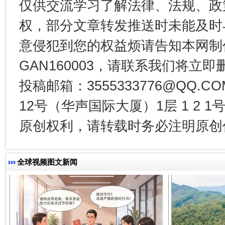
仅供交流学习了解法律、法规、政
权，部分文章转发推送时未能及时
意侵犯到您的权益烦请告知本网制作采编
GAN160003，请联系我们将立即删
投稿邮箱：3555333776@QQ
千年窑火 生生不息
一
12号（华声国际大厦）1层 1 2
原创权利，请转载时务必注明原创作
全球视频图文新闻