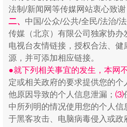
法制/新闻网等传媒网站衷心致谢
二、
中国/公众/公共/全民/法治
传媒（北京）有限公司独家协办
电视台友情链接，授权合法、健
源，并可添加相应链接。
受贿1.44亿！段成刚被判无期
从幼儿
●就下列相关事宜的发生，本网
定或相关政府的要求提供您的个
他原因导致的个人信息泄漏；
⑶
中所列明的情况使用您的个人信
于黑客攻击、电脑病毒侵入或政