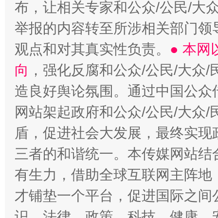
布，让相关专家和公众/公民/大
举报的内容转至所涉相关部门领
观点和对其真实性负责。
● 本
向
，强化反腐和公众/公民/大众
造良好舆论氛围。通过中国公众传
网站架起政府和公众/公民/大众
盾，促进社会大发展，最终实现政
三者的和谐统一。本传媒网站结
有生力，借助全球互联网主阵地，
才铺垫一个平台，促进国际之间公
识、法律、政策、科技、健康、