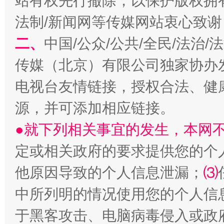
站有权先行撤除，以保护版权拥有者
法制/新闻网等传媒网站衷心致谢
巳巳如意，开工大吉！
三轮上
二、
中国/公众/公共/全民/法治
传媒（北京）有限公司独家协办
电视台友情链接，授权合法、健
源，并可添加相应链接。
●就下列相关事宜的发生，本网
定或相关政府的要求提供您的个
他原因导致的个人信息泄漏；
⑶
中所列明的情况使用您的个人信
于黑客攻击、电脑病毒侵入或政