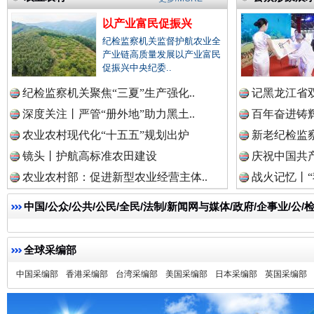
以产业富民促振兴
纪检监察机关监督护航农业全
产业链高质量发展以产业富民
祁连巍巍树丰碑
高回报
促振兴中央纪委..
纪检监察机关聚焦“三夏”生产强化..
记黑龙江省双
深度关注丨严管“册外地”助力黑土..
百年奋进铸辉
农业农村现代化“十五五”规划出炉
新老纪检监察
镜头丨护航高标准农田建设
庆祝中国共产
农业农村部：促进新型农业经营主体..
战火记忆丨“
中国/公众/公共/公民/全民/法制/新闻网与媒体/政府/企事业/
一枚“钉子”竟然扎入要害部门
全球采编部
中国采编部
香港采编部
台湾采编部
美国采编部
日本采编部
英国采编部